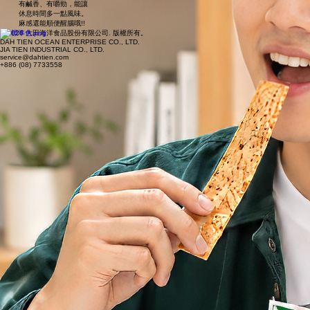
有鹹香、有嚼勁，能讓
休息時間多一點風味。
麻感還能順便醒腦哦!!
© 2026 大田海洋食品股份有限公司. 版權所有。
DAH TIEN OCEAN ENTERPRISE CO., LTD.
JIA TIEN INDUSTRIAL CO., LTD.
service@dahtien.com
+886 (08) 7733558